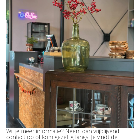
Wil je meer informatie? Neem dan vrijblijvend
contact op of kom gezellig langs. Je vindt de